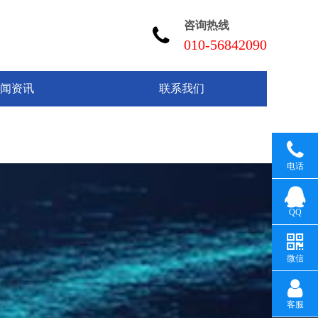
咨询热线
010-56842090
闻资讯
联系我们
电话
QQ
微信
客服